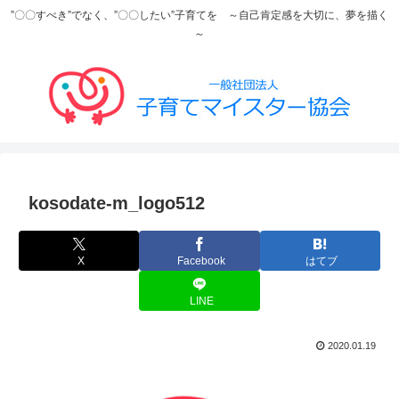
”〇〇すべき”でなく、”〇〇したい”子育てを ～自己肯定感を大切に、夢を描く
～
kosodate-m_logo512
X
Facebook
はてブ
LINE
2020.01.19