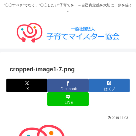
”〇〇すべき”でなく、”〇〇したい”子育てを ～自己肯定感を大切に、夢を描く
～
cropped-image1-7.png
X
Facebook
はてブ
LINE
2019.11.03