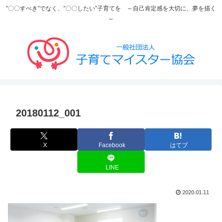
”〇〇すべき”でなく、”〇〇したい”子育てを ～自己肯定感を大切に、夢を描く
～
20180112_001
X
Facebook
はてブ
LINE
2020.01.11